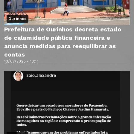
Ourinhos
Prefeitura de Ourinhos decreta estado
de calamidade pública financeira e
anuncia medidas para reequilibrar as
contas
13/07/2026 • 18:11