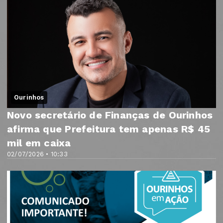
Ourinhos
Novo secretário de Finanças de Ourinhos
afirma que Prefeitura tem apenas R$ 45
mil em caixa
02/07/2026 • 10:33