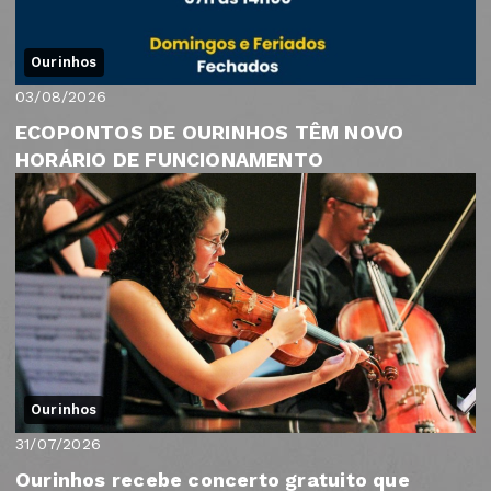
Ourinhos
03/08/2026
ECOPONTOS DE OURINHOS TÊM NOVO
HORÁRIO DE FUNCIONAMENTO
Ourinhos
31/07/2026
Ourinhos recebe concerto gratuito que