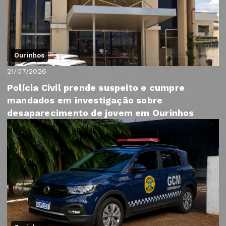
Ourinhos
21/07/2026
Polícia Civil prende suspeito e cumpre
mandados em investigação sobre
desaparecimento de jovem em Ourinhos