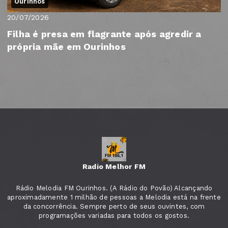
Ourinhos
20/07/2026
Filha é presa em flagrante após agredir a
própria mãe em Ourinhos
Radio Melhor FM
Rádio Melodia FM Ourinhos. (A Rádio do Povão) Alcançando
aproximadamente 1 milhão de pessoas a Melodia está na frente
da concorrência. Sempre perto de seus ouvintes, com
programações variadas para todos os gostos.