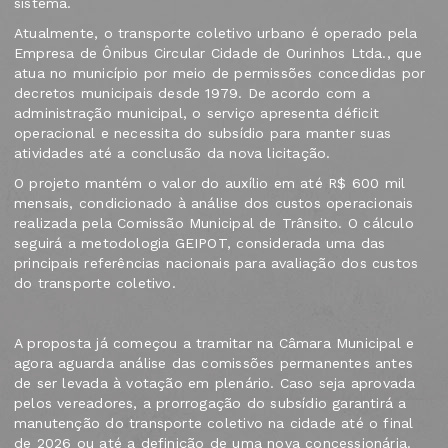
sistema.
Atualmente, o transporte coletivo urbano é operado pela
Empresa de Ônibus Circular Cidade de Ourinhos Ltda., que
atua no município por meio de permissões concedidas por
decretos municipais desde 1979. De acordo com a
administração municipal, o serviço apresenta déficit
operacional e necessita do subsídio para manter suas
atividades até a conclusão da nova licitação.
O projeto mantém o valor do auxílio em até R$ 600 mil
mensais, condicionado à análise dos custos operacionais
realizada pela Comissão Municipal de Trânsito. O cálculo
seguirá a metodologia GEIPOT, considerada uma das
principais referências nacionais para avaliação dos custos
do transporte coletivo.
A proposta já começou a tramitar na Câmara Municipal e
agora aguarda análise das comissões permanentes antes
de ser levada à votação em plenário. Caso seja aprovada
pelos vereadores, a prorrogação do subsídio garantirá a
manutenção do transporte coletivo na cidade até o final
de 2026 ou até a definição de uma nova concessionária.