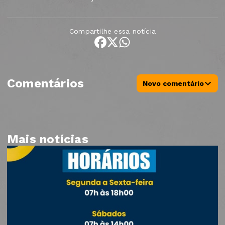
Compartilhe essa notícia
Comentários
Novo comentário
Mais notícias