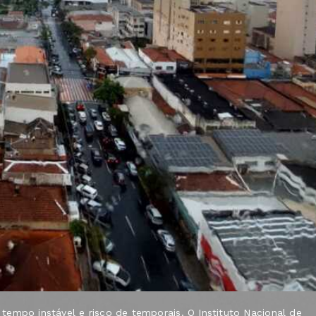
empo instável e risco de temporais. O Instituto Nacional de