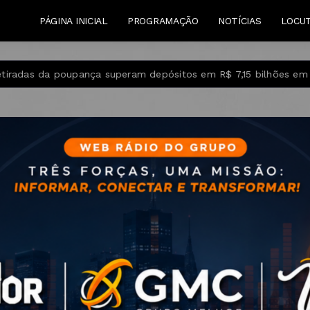
PÁGINA INICIAL
PROGRAMAÇÃO
NOTÍCIAS
LOCU
uperam depósitos em R$ 7,15 bilhões em julho
Candidatos d