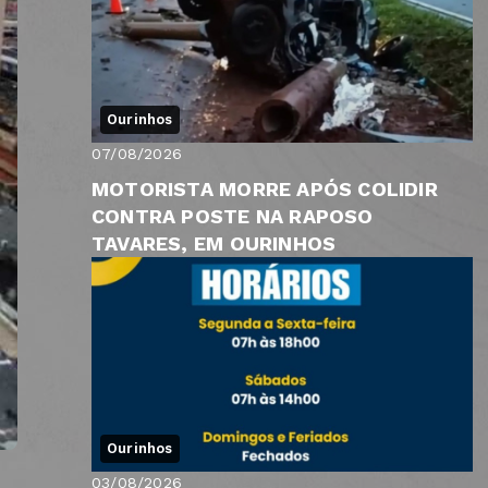
Ourinhos
07/08/2026
MOTORISTA MORRE APÓS COLIDIR
CONTRA POSTE NA RAPOSO
TAVARES, EM OURINHOS
Ourinhos
03/08/2026