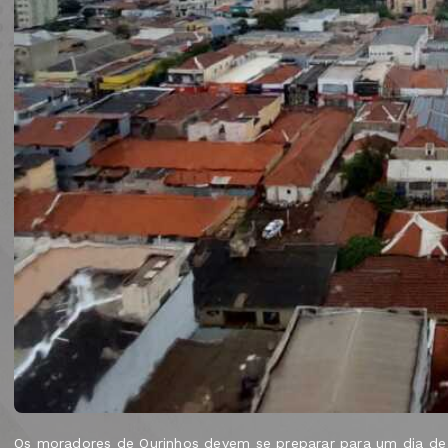
Os moradores de Ourinhos devem se preparar para um dia de t