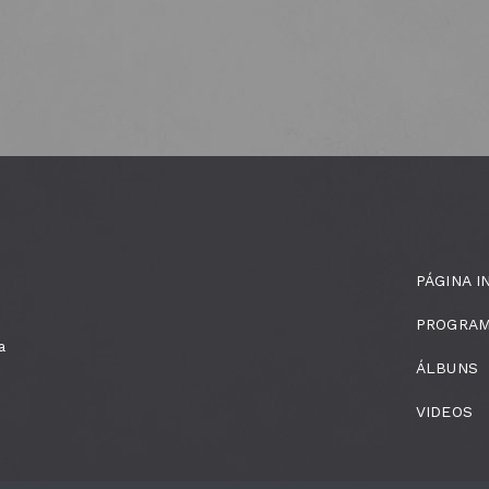
PÁGINA I
PROGRA
a
ÁLBUNS
VIDEOS