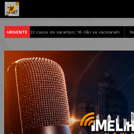
s de sarampo; 16 não se vacinaram
URGENTE
Retiradas da poupança s