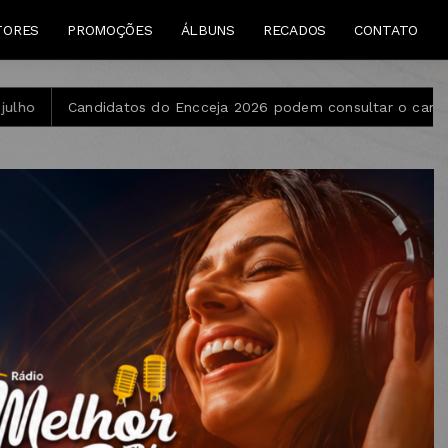
TORES
PROMOÇÕES
ÁLBUNS
RECADOS
CONTATO
o Encceja 2026 podem consultar o cartão de inscrição
Est