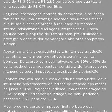
caiu de R$ 3,02 para R$ 2,85 por litro, o que equivale a
uma redução de R$ 0,17 por litro.
Segundo informações internas da companhia, a mudança
faz parte de uma estratégia adotada nos últimos meses,
que busca alinhar os preços à realidade do mercado
interno, minimizando oscilações internacionais. A nova
política tem o objetivo de garantir mais previsibilidade e
proteger o consumidor de variações abruptas nos preços
globais.
Apesar do anúncio, especialistas afirmam que a redução
nas refinarias nem sempre reflete integralmente nas
bombas. De acordo com estimativas, entre 30% e 35% do
corte pode chegar aos postos, considerando fatores como
margens de lucro, impostos e logística de distribuição.
Economistas avaliam que essa queda no combustível deve
influenciar positivamente os índices de inflação nos meses
de junho e julho. Projeções indicam uma desaceleração no
IPCA, principal indicador de inflação do país, podendo
passar de 5,5% para até 5,3%.
Mesmo com o corte, o impacto final no bolso dos
motoristas ainda dependerá da política de preços adotada