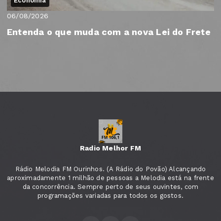
Economia
06/08/2026
Entenda o que muda com a nova Lei do Frete
Radio Melhor FM
Rádio Melodia FM Ourinhos. (A Rádio do Povão) Alcançando
aproximadamente 1 milhão de pessoas a Melodia está na frente
da concorrência. Sempre perto de seus ouvintes, com
programações variadas para todos os gostos.