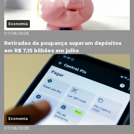
Economia
07/08/2026
Retiradas da poupança superam depósitos
em R$ 7,15 bilhões em julho
Economia
07/08/2026