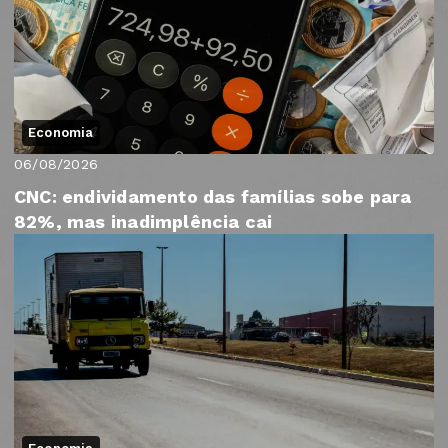
Economia
06/08/2026
CNC: endividamento das famílias sobe para
82%, mas inadimplência cai