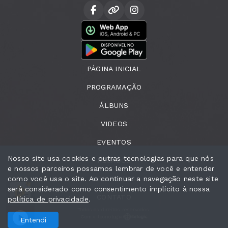
PÁGINA INICIAL
PROGRAMAÇÃO
ÁLBUNS
VIDEOS
EVENTOS
Nosso site usa cookies e outras tecnologias para que nós
RECADOS
e nossos parceiros possamos lembrar de você e entender
como você usa o site. Ao continuar a navegação neste site
LOCUTORES
será considerado como consentimento implícito à nossa
CONTATO
política de privacidade
.
Todos os direitos reservados.
Com a tecnologia
Entendi