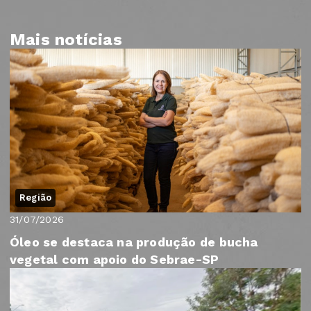
Mais notícias
Região
31/07/2026
Óleo se destaca na produção de bucha
vegetal com apoio do Sebrae-SP