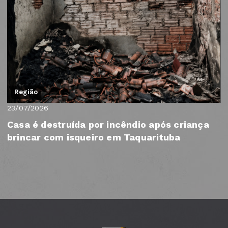
Região
23/07/2026
Casa é destruída por incêndio após criança
brincar com isqueiro em Taquarituba