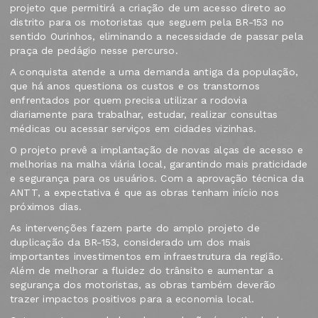
projeto que permitirá a criação de um acesso direto ao
distrito para os motoristas que seguem pela BR-153 no
sentido Ourinhos, eliminando a necessidade de passar pela
praça de pedágio nesse percurso.
A conquista atende a uma demanda antiga da população,
que há anos questiona os custos e os transtornos
enfrentados por quem precisa utilizar a rodovia
diariamente para trabalhar, estudar, realizar consultas
médicas ou acessar serviços em cidades vizinhas.
O projeto prevê a implantação de novas alças de acesso e
melhorias na malha viária local, garantindo mais praticidade
e segurança para os usuários. Com a aprovação técnica da
ANTT, a expectativa é que as obras tenham início nos
próximos dias.
As intervenções fazem parte do amplo projeto de
duplicação da BR-153, considerado um dos mais
importantes investimentos em infraestrutura da região.
Além de melhorar a fluidez do trânsito e aumentar a
segurança dos motoristas, as obras também deverão
trazer impactos positivos para a economia local.