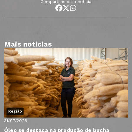
Compartilhe essa notícia
Mais notícias
Região
31/07/2026
Óleo se destaca na produção de bucha