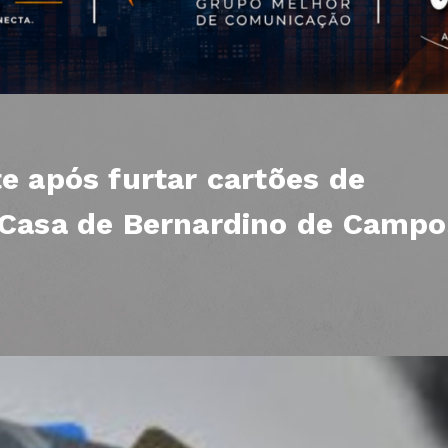
e após furtar cartões de
 Casa de Bernardino de Campo