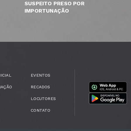
SUSPEITO PRESO POR
IMPORTUNAÇÃO
NICIAL
EVENTOS
MAÇÃO
RECADOS
LOCUTORES
CONTATO