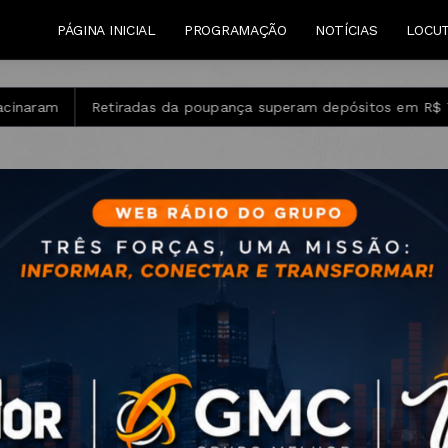
PÁGINA INICIAL
PROGRAMAÇÃO
NOTÍCIAS
LOCU
a poupança superam depósitos em R$ 7,15 bilhões em julho