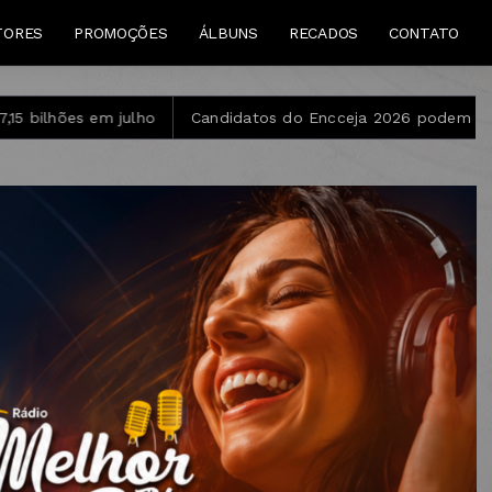
TORES
PROMOÇÕES
ÁLBUNS
RECADOS
CONTATO
Candidatos do Encceja 2026 podem consultar o cartão de inscr