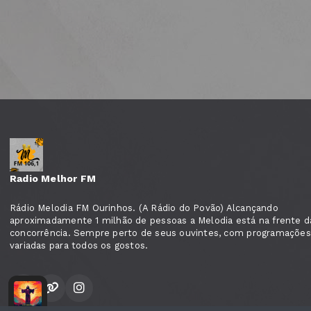
Radio Melhor FM
Rádio Melodia FM Ourinhos. (A Rádio do Povão) Alcançando
aproximadamente 1 milhão de pessoas a Melodia está na frente d
concorrência. Sempre perto de seus ouvintes, com programações
variadas para todos os gostos.
Madrugada com Deus com Cristiano Peres
Madrugada com Deus co