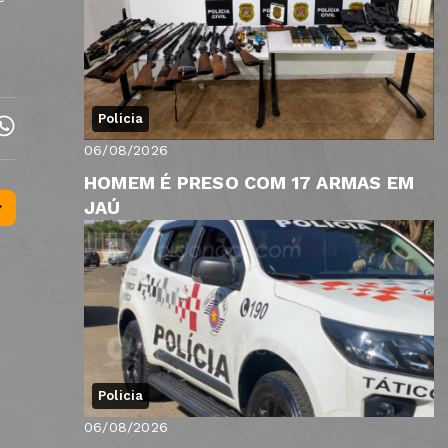
Policia
06/08/2026
HOMEM É PRESO COM 17 ARMAS EM
JAÚ
Policia
06/08/2026