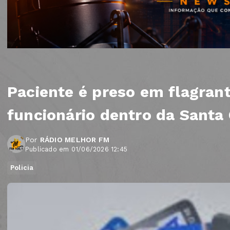
Paciente é preso em flagrant
funcionário dentro da Santa
Por
RÁDIO MELHOR FM
Publicado em 01/06/2026 12:45
Policia