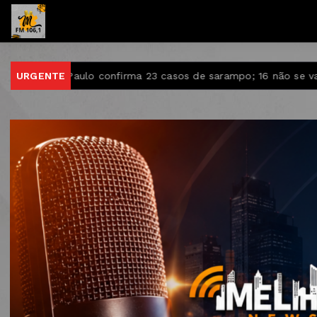
rma 23 casos de sarampo; 16 não se vacinaram
URGENTE
Retiradas d