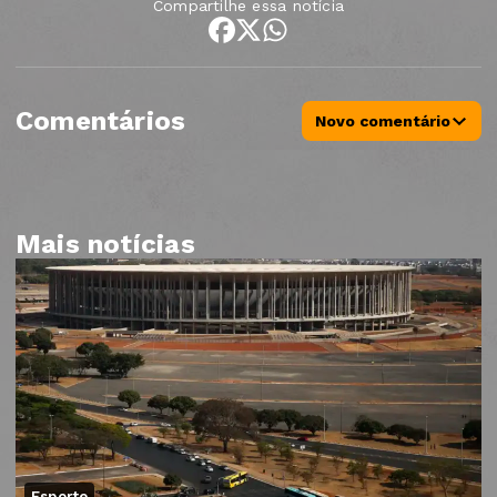
Compartilhe essa notícia
Comentários
Novo comentário
Mais notícias
Esporte