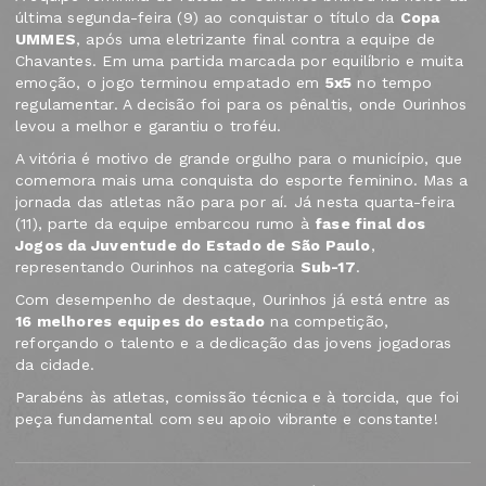
última segunda-feira (9) ao conquistar o título da
Copa
UMMES
, após uma eletrizante final contra a equipe de
Chavantes. Em uma partida marcada por equilíbrio e muita
emoção, o jogo terminou empatado em
5x5
no tempo
regulamentar. A decisão foi para os pênaltis, onde Ourinhos
levou a melhor e garantiu o troféu.
A vitória é motivo de grande orgulho para o município, que
comemora mais uma conquista do esporte feminino. Mas a
jornada das atletas não para por aí. Já nesta quarta-feira
(11), parte da equipe embarcou rumo à
fase final dos
Jogos da Juventude do Estado de São Paulo
,
representando Ourinhos na categoria
Sub-17
.
Com desempenho de destaque, Ourinhos já está entre as
16 melhores equipes do estado
na competição,
reforçando o talento e a dedicação das jovens jogadoras
da cidade.
Parabéns às atletas, comissão técnica e à torcida, que foi
peça fundamental com seu apoio vibrante e constante!