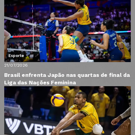
Esporte
21/07/2026
Brasil enfrenta Japão nas quartas de final da
Liga das Nações Feminina