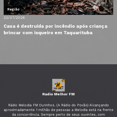
Região
23/07/2026
Casa é destruída por incêndio após criança
brincar com isqueiro em Taquarituba
Radio Melhor FM
Rádio Melodia FM Ourinhos. (A Rádio do Povão) Alcançando
aproximadamente 1 milhão de pessoas a Melodia está na frente
da concorrência. Sempre perto de seus ouvintes, com