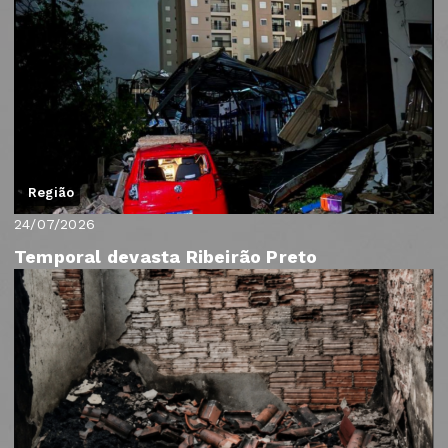
Região
24/07/2026
Temporal devasta Ribeirão Preto