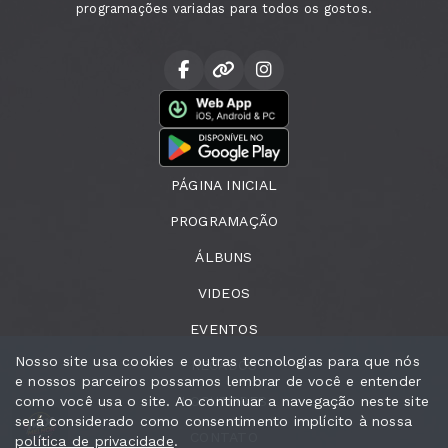
programações variadas para todos os gostos.
PÁGINA INICIAL
PROGRAMAÇÃO
ÁLBUNS
VIDEOS
EVENTOS
Nosso site usa cookies e outras tecnologias para que nós
RECADOS
e nossos parceiros possamos lembrar de você e entender
como você usa o site. Ao continuar a navegação neste site
LOCUTORES
será considerado como consentimento implícito à nossa
Mix Melhor
Mix Melhor
CONTATO
política de privacidade
.