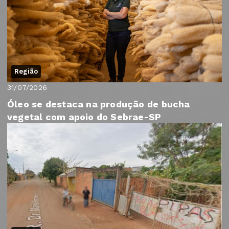
Região
31/07/2026
Óleo se destaca na produção de bucha
vegetal com apoio do Sebrae-SP