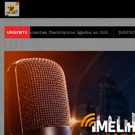
em hospitais filantrópicos ligados ao SUS
URGENTE
SUSPEITO PRES