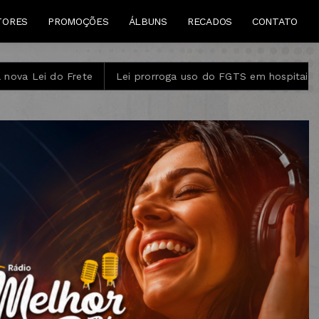
TORES
PROMOÇÕES
ÁLBUNS
RECADOS
CONTATO
 do Frete
Lei prorroga uso do FGTS em hospitais filantróp